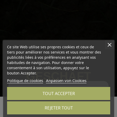
Ce site Web utilise ses propres cookies et ceux de
tiers pour améliorer nos services et vous montrer des
publicités liées à vos préférences en analysant vos
habitudes de navigation. Pour donner votre
consentement à son utilisation, appuyez sur le
GESCHÄFT
bouton Accepter.
Politique de cookies
Anpassen von Cookies
Der Shop
TOUT ACCEPTER
REJETER TOUT