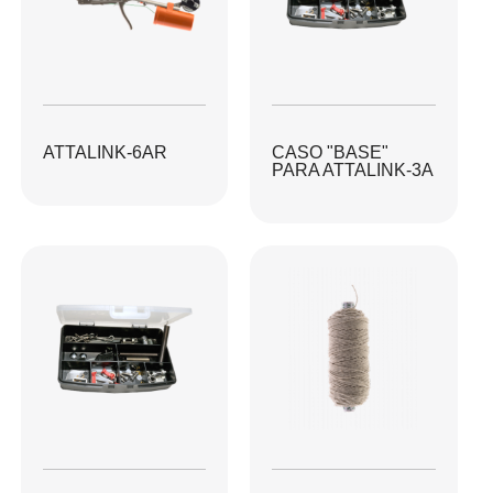
ATTALINK-6AR
CASO "BASE"
PARA ATTALINK-3A