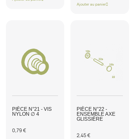
Ajouter au panier
PIÈCE N°21 - VIS
PIÈCE N°22 -
NYLON ∅ 4
ENSEMBLE AXE
GLISSIÈRE
0,79 €
2,45 €