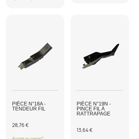
PIÈCE N°18A -
PIÈCE N°19N -
TENDEUR FIL
PINCE FIL À
RATTRAPAGE
28,76 €
13,64 €
Ajouter au panier