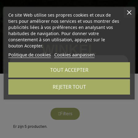
Ce site Web utilise ses propres cookies et ceux de
tiers pour améliorer nos services et vous montrer des
publicités liées à vos préférences en analysant vos
habitudes de navigation. Pour donner votre
consentement à son utilisation, appuyez sur le
WINKEL
bouton Accepter.
Politique de cookies
Cookies aanpassen
Verbruiksartikelen
TOUT ACCEPTER
REJETER TOUT
Filters
Er zijn 5 producten.