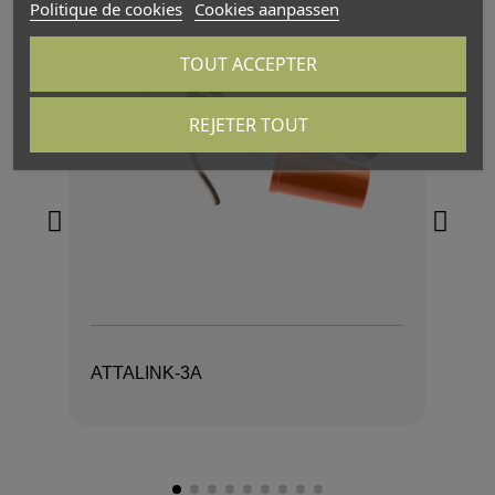
Politique de cookies
Cookies aanpassen
TOUT ACCEPTER
REJETER TOUT
ATTALINK-3A
AT