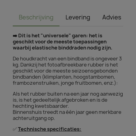
Beschrijving
Levering
Advies
➡️
Dit is het "universele" garen: het is
geschikt voor de meeste toepassingen
waarbij elastische binddraden nodig zijn.
De houdkracht van een bindband is ongeveer 3
kg. Dankzij het fotoafbreekbare rubber is het
geschikt voor de meeste seizoensgebonden
bindbanden (klimplanten, hoogstambomen,
frambozenstruiken, jonge fruitbomen, enz.):
Als het rubber buiten na een jaar nog aanwezig
is, is het gedeeltelijk afgebroken en is de
hechting kwetsbaarder.
Binnenshuis treedt na één jaar geen merkbare
achteruitgang op.
✅
Technische specificaties: