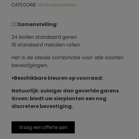
CATEGORIE
Verbruiksartikelen
👌🏻
Samenstelling:
24 bollen standaard garen
18 standaard metalen rollen
Het is de ideale combinatie voor alle soorten
bevestigingen.
♦️
Beschikbare kleuren op voorraad:
Natuurlijk: zuiniger dan geverfde garens
Groen: biedt uw sierplanten een nog
discretere bevestiging.
Vraag een offerte aan