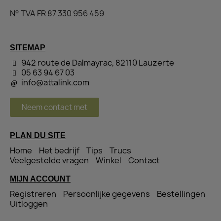
N° TVA FR 87 330 956 459
SITEMAP
942 route de Dalmayrac, 82110 Lauzerte
05 63 94 67 03
info@attalink.com
Neem contact met
PLAN DU SITE
Home
Het bedrijf
Tips
Trucs
Veelgestelde vragen
Winkel
Contact
MIJN ACCOUNT
Registreren
Persoonlijke gegevens
Bestellingen
Uitloggen