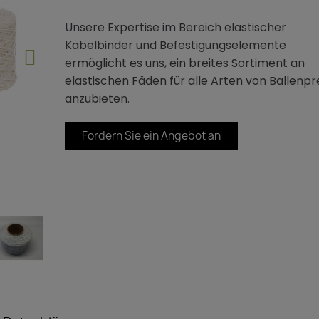
Unsere Expertise im Bereich elastischer
Kabelbinder und Befestigungselemente
ermöglicht es uns, ein breites Sortiment an
elastischen Fäden für alle Arten von Ballenp
anzubieten.
Fordern Sie ein Angebot an