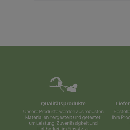
Qualitätsprodukte
Liefe
Unsere Produkte werden aus robusten
Bestelle
Materialien hergestellt und getestet,
Ihre Pro
um Leistung, Zuverlässigkeit und
Haltbarkeit im Einsatz zu