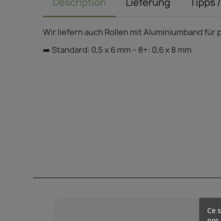
Description
Lieferung
Tipps 
Wir liefern auch Rollen mit Aluminiumband für
➡️ Standard: 0,5 x 6 mm – 8+: 0,6 x 8 mm
Ce s
nos 