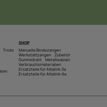
SHOP
Tricks
Manuelle Bindezangen
Werkstattzangen
Zubehör
Gummidraht
Metallwalzen
Verbrauchsmaterialien
Ersatzteile für Attalink-3a
aten
Ersatzteile für Attalink-6a