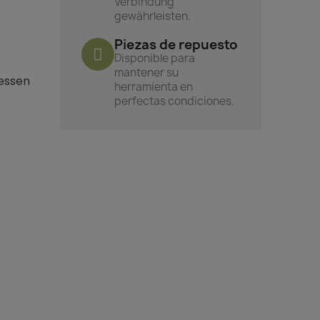
Verbindung
gewährleisten.
Piezas de repuesto
Disponible para
mantener su
ressen
herramienta en
perfectas condiciones.