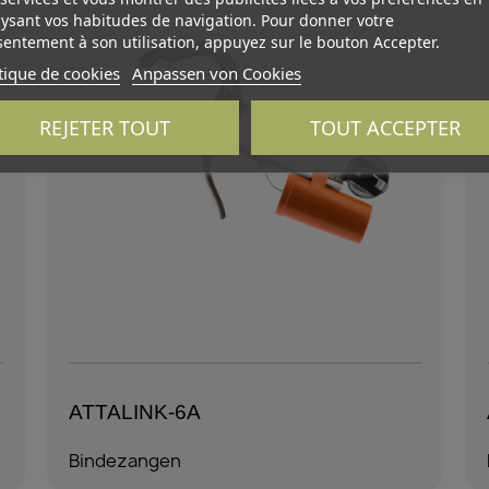
ysant vos habitudes de navigation. Pour donner votre
entement à son utilisation, appuyez sur le bouton Accepter.
tique de cookies
Anpassen von Cookies
REJETER TOUT
TOUT ACCEPTER
ATTALINK-6A
Bindezangen