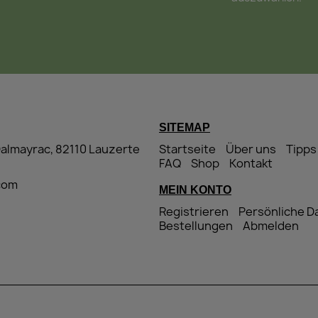
SITEMAP
Dalmayrac, 82110 Lauzerte
Startseite
Über uns
Tipps
FAQ
Shop
Kontakt
.com
MEIN KONTO
Registrieren
Persönliche D
Bestellungen
Abmelden