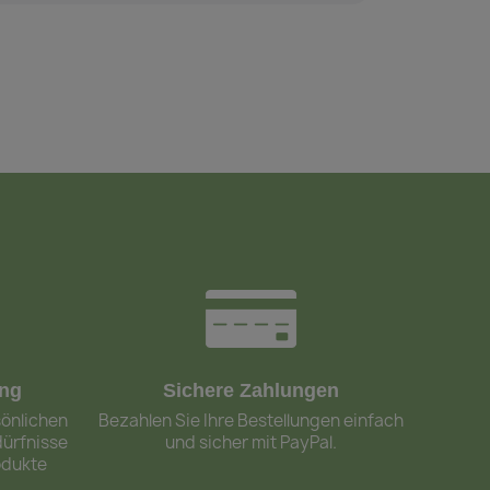
ung
Sichere Zahlungen
sönlichen
Bezahlen Sie Ihre Bestellungen einfach
dürfnisse
und sicher mit PayPal.
odukte