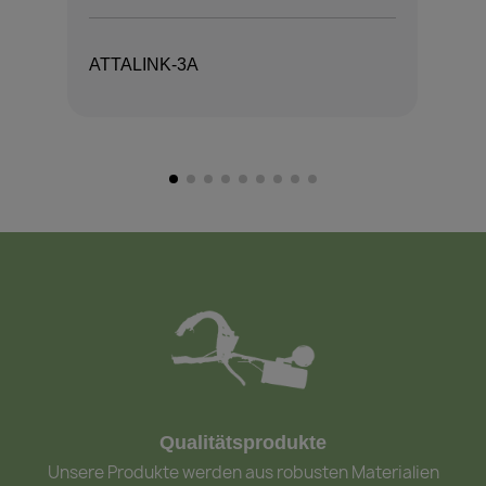
ATTALINK-3A
AT
Qualitätsprodukte
Unsere Produkte werden aus robusten Materialien