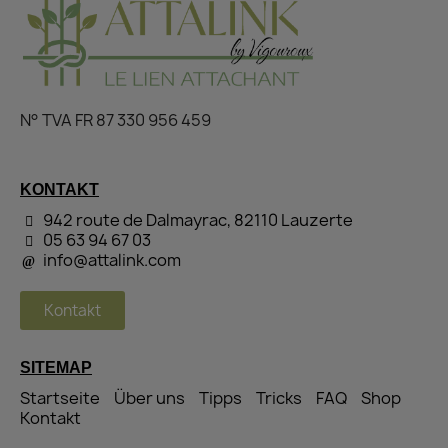
N° TVA FR 87 330 956 459
KONTAKT
942 route de Dalmayrac, 82110 Lauzerte
05 63 94 67 03
info@attalink.com
Kontakt
SITEMAP
Startseite
Über uns
Tipps
Tricks
FAQ
Shop
Kontakt