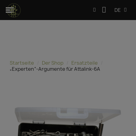
DE
Startseite
Der Shop
Ersatzteile
„Experten“-Argumente für Attalink-6A