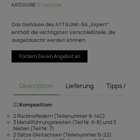
KATEGORIE
Ersatzteile
Das Gehäuse des ATTALINK-6A „Expert“
enthält die wichtigsten Verschleißteile, die
ausgetauscht werden können.
Fordern Sie ein Angebot an
Description
Lieferung
Tipps / Rat
👌🏻
Komposition:
2 Rückholfedern (Teilenummer 6-14C)
3 Metallführungsleisten (Teil Nr. 6-8) und 3
Nieten (Teil Nr. 7)
2 Sätze Gleitachsen (Teilenummer 6-22)