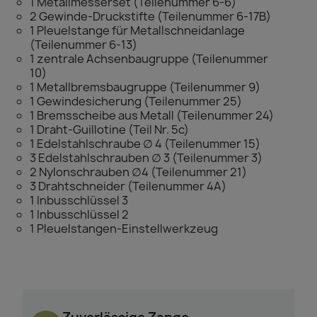
1 Metallmesserset (Teilenummer 6-6)
2 Gewinde-Druckstifte (Teilenummer 6-17B)
1 Pleuelstange für Metallschneidanlage
(Teilenummer 6-13)
1 zentrale Achsenbaugruppe (Teilenummer
10)
1 Metallbremsbaugruppe (Teilenummer 9)
1 Gewindesicherung (Teilenummer 25)
1 Bremsscheibe aus Metall (Teilenummer 24)
1 Draht-Guillotine (Teil Nr. 5c)
1 Edelstahlschraube ∅ 4 (Teilenummer 15)
3 Edelstahlschrauben ∅ 3 (Teilenummer 3)
2 Nylonschrauben ∅4 (Teilenummer 21)
3 Drahtschneider (Teilenummer 4A)
1 Inbusschlüssel 3
1 Inbusschlüssel 2
1 Pleuelstangen-Einstellwerkzeug