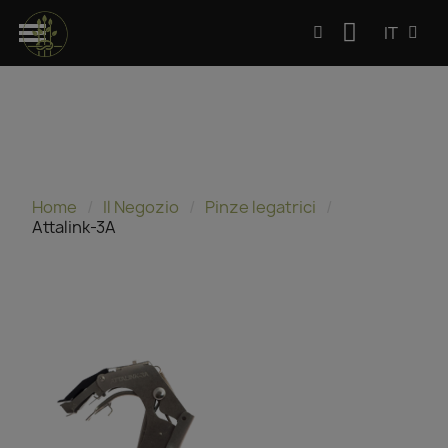
IT
Home
Il Negozio
Pinze legatrici
Attalink-3A