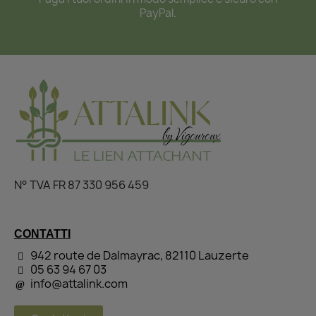
PayPal.
N° TVA FR 87 330 956 459
CONTATTI
942 route de Dalmayrac, 82110 Lauzerte
05 63 94 67 03
info@attalink.com