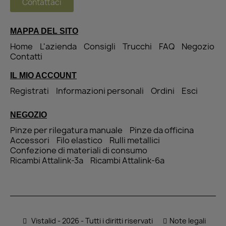
Contattaci
MAPPA DEL SITO
Home
L'azienda
Consigli
Trucchi
FAQ
Negozio
Contatti
IL MIO ACCOUNT
Registrati
Informazioni personali
Ordini
Esci
NEGOZIO
Pinze per rilegatura manuale
Pinze da officina
Accessori
Filo elastico
Rulli metallici
Confezione di materiali di consumo
Ricambi Attalink-3a
Ricambi Attalink-6a
Vistalid - 2026 - Tutti i diritti riservati
Note legali