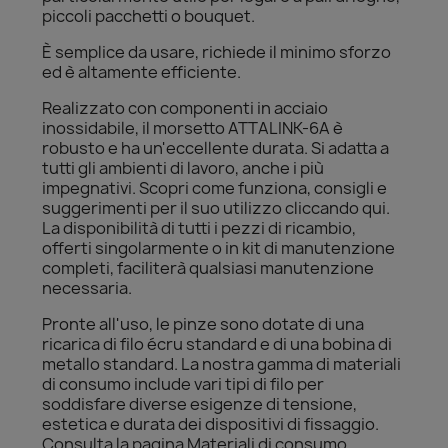
piccoli pacchetti o bouquet.
È semplice da usare, richiede il minimo sforzo
ed è altamente efficiente.
Realizzato con componenti in acciaio
inossidabile, il morsetto ATTALINK-6A è
robusto e ha un'eccellente durata. Si adatta a
tutti gli ambienti di lavoro, anche i più
impegnativi. Scopri come funziona, consigli e
suggerimenti per il suo utilizzo cliccando qui.
La disponibilità di tutti i pezzi di ricambio,
offerti singolarmente o in kit di manutenzione
completi, faciliterà qualsiasi manutenzione
necessaria.
Pronte all'uso, le pinze sono dotate di una
ricarica di filo écru standard e di una bobina di
metallo standard. La nostra gamma di materiali
di consumo include vari tipi di filo per
soddisfare diverse esigenze di tensione,
estetica e durata dei dispositivi di fissaggio.
Consulta la pagina Materiali di consumo.