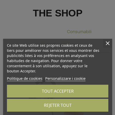
THE SHOP
Pinza per legare
Consumabili
Pezzi di ricambio
Ce site Web utilise ses propres cookies et ceux de
tiers pour améliorer nos services et vous montrer des
publicités liées à vos préférences en analysant vos
habitudes de navigation. Pour donner votre
consentement à son utilisation, appuyez sur le
bouton Accepter.
Politique de cookies
Personalizzare i cookie
TOUT ACCEPTER
REJETER TOUT