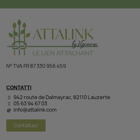
N° TVA FR 87 330 956 459
CONTATTI
942 route de Dalmayrac, 82110 Lauzerte
05 63 94 67 03
info@attalink.com
Contattaci