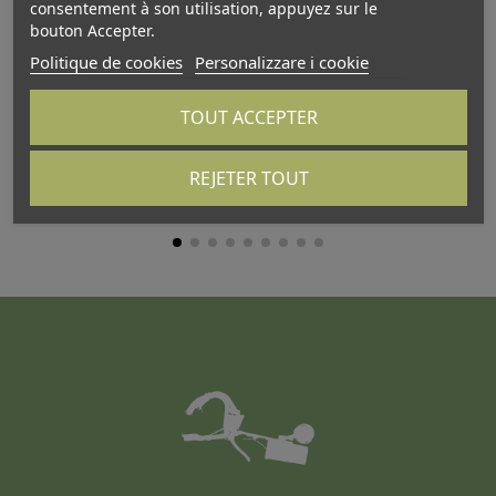
consentement à son utilisation, appuyez sur le
bouton Accepter.
Politique de cookies
Personalizzare i cookie
TOUT ACCEPTER
ATTALINK-3A
AT
REJETER TOUT