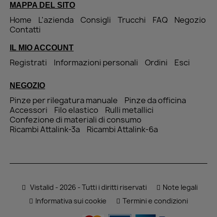
MAPPA DEL SITO
Home
L'azienda
Consigli
Trucchi
FAQ
Negozio
Contatti
IL MIO ACCOUNT
Registrati
Informazioni personali
Ordini
Esci
NEGOZIO
Pinze per rilegatura manuale
Pinze da officina
Accessori
Filo elastico
Rulli metallici
Confezione di materiali di consumo
Ricambi Attalink-3a
Ricambi Attalink-6a
Vistalid - 2026 - Tutti i diritti riservati
Note legali
Informativa sui cookie
Termini e condizioni