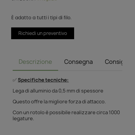
È adatto a tutti i tipi di filo.
Richiedi un preventivo
Descrizione
Consegna
Consiglio
✅
Specifiche tecniche:
Lega di alluminio da 0,5 mm di spessore
Questo offre la migliore forza di attacco.
Con un rotolo è possibile realizzare circa 1000
legature.