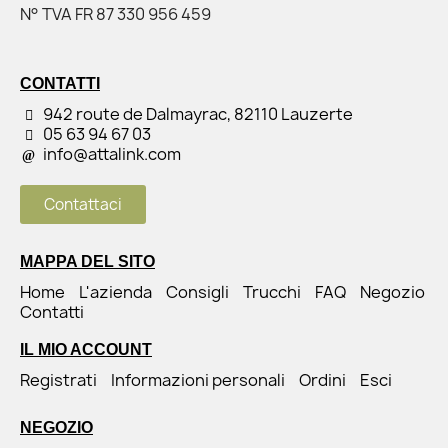
N° TVA FR 87 330 956 459
CONTATTI
942 route de Dalmayrac, 82110 Lauzerte
05 63 94 67 03
info@attalink.com
Contattaci
MAPPA DEL SITO
Home
L'azienda
Consigli
Trucchi
FAQ
Negozio
Contatti
IL MIO ACCOUNT
Registrati
Informazioni personali
Ordini
Esci
NEGOZIO