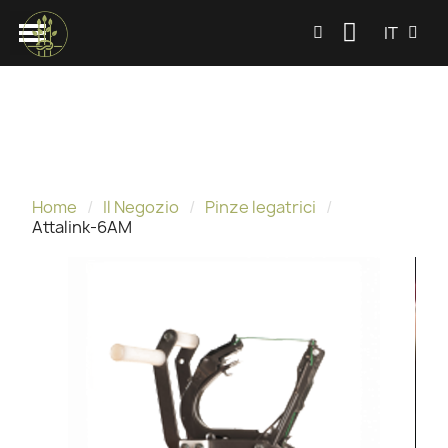
IT
Home
Il Negozio
Pinze legatrici
Attalink-6AM