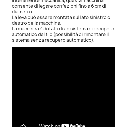
Interamente meccanica, questa macchina
consente di legare confezioni fino a 6 cm di
diametro.
La leva può essere montata sul lato sinistro o
destro della macchina.
La macchina è dotata di un sistema di recupero
automatico del filo (possibilità di rimontare il
sistema senza recupero automatico).