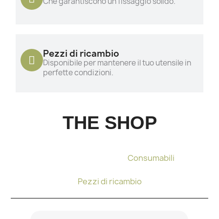
Che garantiscono un fissaggio solido.
Pezzi di ricambio
Disponibile per mantenere il tuo utensile in
perfette condizioni.
THE SHOP
Pinza per legare
Consumabili
Pezzi di ricambio