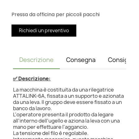
Pressa da officina per piccoli pacchi
Richiedi un preventivo
Descrizione
Consegna
Consiglio
✅ Descrizione:
La macchina è costituita da una rilegatrice
ATTALINK-6A, fissata a un supporto e azionata
da una leva. Il gruppo deve essere fissato a un
banco da lavoro.
L'operatore presenta il prodotto da legare
all'interno dell'ugello e aziona la leva con una
mano per effettuare l'aggancio.
La tensione del filo è regolabile.