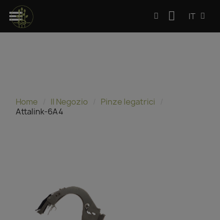
IT
Home
Il Negozio
Pinze legatrici
Attalink-6A4