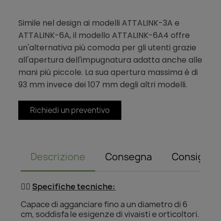
Simile nel design ai modelli ATTALINK-3A e
ATTALINK-6A, il modello ATTALINK-6A4 offre
un'alternativa più comoda per gli utenti grazie
all'apertura dell'impugnatura adatta anche alle
mani più piccole. La sua apertura massima è di
93 mm invece dei 107 mm degli altri modelli.
Richiedi un preventivo
Descrizione
Consegna
Consiglio
👌🏻
Specifiche tecniche:
Capace di agganciare fino a un diametro di 6
cm, soddisfa le esigenze di vivaisti e orticoltori.