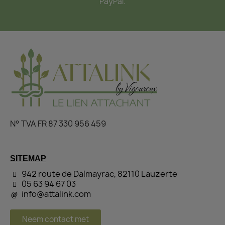
PayPal.
N° TVA FR 87 330 956 459
SITEMAP
942 route de Dalmayrac, 82110 Lauzerte
05 63 94 67 03
info@attalink.com
Neem contact met