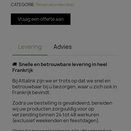
CATEGORIE
Reserveonderdeel
Vraag een offerte aan
Levering
Advies
🚚
Snelle en betrouwbare levering in heel
Frankrijk
Bij Attalink zijn we er trots op dat we snel en
betrouwbaar bij u bezorgen, waar u zich ook in
Frankrijk bevindt.
Zodra uw bestelling is gevalideerd, bereiden
wij uw producten zorgvuldig voor op
verzending binnen 24 tot 48 werkuren
(exclusief weekenden en feestdagen).