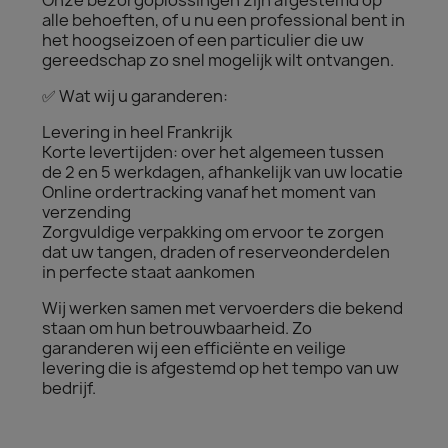
Onze bezorgoplossingen zijn afgestemd op
alle behoeften, of u nu een professional bent in
het hoogseizoen of een particulier die uw
gereedschap zo snel mogelijk wilt ontvangen.
✅ Wat wij u garanderen:
Levering in heel Frankrijk
Korte levertijden: over het algemeen tussen
de 2 en 5 werkdagen, afhankelijk van uw locatie
Online ordertracking vanaf het moment van
verzending
Zorgvuldige verpakking om ervoor te zorgen
dat uw tangen, draden of reserveonderdelen
in perfecte staat aankomen
Wij werken samen met vervoerders die bekend
staan ​​om hun betrouwbaarheid. Zo
garanderen wij een efficiënte en veilige
levering die is afgestemd op het tempo van uw
bedrijf.