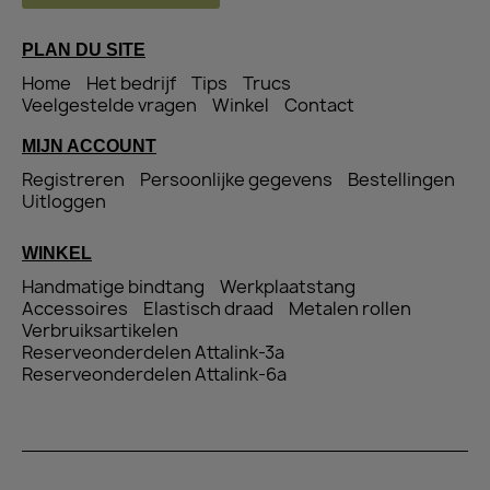
PLAN DU SITE
Home
Het bedrijf
Tips
Trucs
Veelgestelde vragen
Winkel
Contact
MIJN ACCOUNT
Registreren
Persoonlijke gegevens
Bestellingen
Uitloggen
WINKEL
Handmatige bindtang
Werkplaatstang
Accessoires
Elastisch draad
Metalen rollen
Verbruiksartikelen
Reserveonderdelen Attalink-3a
Reserveonderdelen Attalink-6a