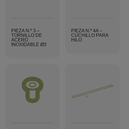
PIEZA N.º 3 –
PIEZA N.º 4A –
TORNILLO DE
CUCHILLO PARA
ACERO
HILO
INOXIDABLE Ø3