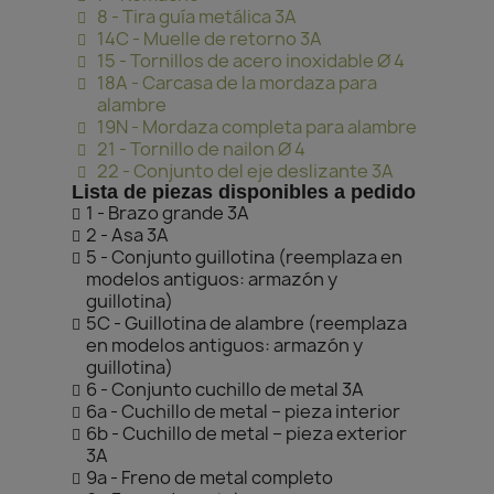
8 - Tira guía metálica 3A
14C - Muelle de retorno 3A
15 - Tornillos de acero inoxidable Ø 4
18A - Carcasa de la mordaza para
alambre
19N - Mordaza completa para alambre
21 - Tornillo de nailon Ø 4
22 - Conjunto del eje deslizante 3A
Lista de piezas disponibles a pedido
1 - Brazo grande 3A
2 - Asa 3A
5 - Conjunto guillotina (reemplaza en
modelos antiguos: armazón y
guillotina)
5C - Guillotina de alambre (reemplaza
en modelos antiguos: armazón y
guillotina)
6 - Conjunto cuchillo de metal 3A
6a - Cuchillo de metal – pieza interior
6b - Cuchillo de metal – pieza exterior
3A
9a - Freno de metal completo