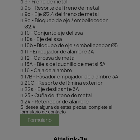
9 - Freno de metal
9b - Resorte del freno de metal
9c - Eje Ø2,4 del freno de metal
9d - Bloqueo de eje / embellecedor
Ø2,4
10 - Conjunto eje del asa
10a - Eje del asa
10b - Bloqueo de eje / embellecedor Ø5
11 - Empujador de alambre 3A
12 - Carcasa de metal
13A - Biela del cuchillo de metal 3A
16 - Caja de alambre
17B - Pasador empujador de alambre 3A
20C - Resorte de lámina exterior
22a - Eje deslizante 3A
23 - Cuña del freno de metal
24 - Retenedor de alambre
Si desea alguna de estas piezas, complete el
formulario de contacto
Formulario
Attalink-3a