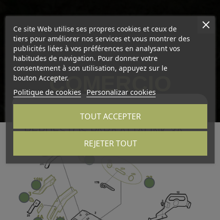
Ce site Web utilise ses propres cookies et ceux de
tiers pour améliorer nos services et vous montrer des
publicités liées à vos préférences en analysant vos
habitudes de navigation. Pour donner votre
consentement à son utilisation, appuyez sur le
COMERCIO
bouton Accepter.
Politique de cookies
Personalizar cookies
TOUT ACCEPTER
REPUESTOS PARA ATTALINK-3A
REJETER TOUT