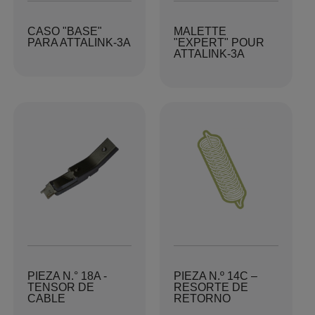
CASO "BASE"
MALETTE
PARA ATTALINK-3A
"EXPERT" POUR
ATTALINK-3A
PIEZA N.° 18A -
PIEZA N.º 14C –
TENSOR DE
RESORTE DE
CABLE
RETORNO