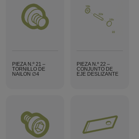
PIEZA N.º 21 –
PIEZA N.º 22 –
TORNILLO DE
CONJUNTO DE
NAILON ∅4
EJE DESLIZANTE