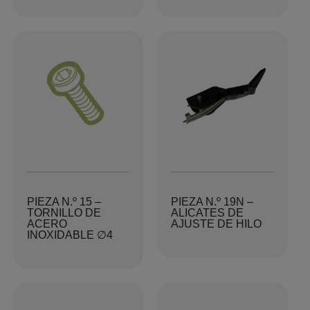
PIEZA N.º 15 –
PIEZA N.º 19N –
TORNILLO DE
ALICATES DE
ACERO
AJUSTE DE HILO
INOXIDABLE ∅4