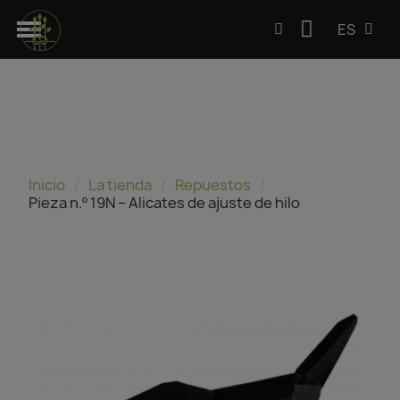
ES
Inicio
La tienda
Repuestos
Pieza n.º 19N – Alicates de ajuste de hilo