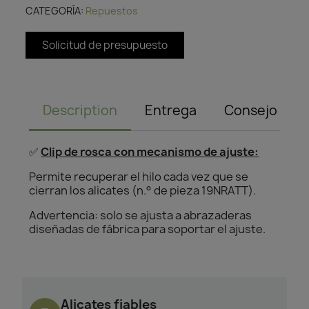
CATEGORÍA
Repuestos
Solicitud de presupuesto
Description
Entrega
Consejo
✅
Clip de rosca con mecanismo de ajuste:
Permite recuperar el hilo cada vez que se
cierran los alicates (n.° de pieza 19NRATT).
Advertencia: solo se ajusta a abrazaderas
diseñadas de fábrica para soportar el ajuste.
Alicates fiables