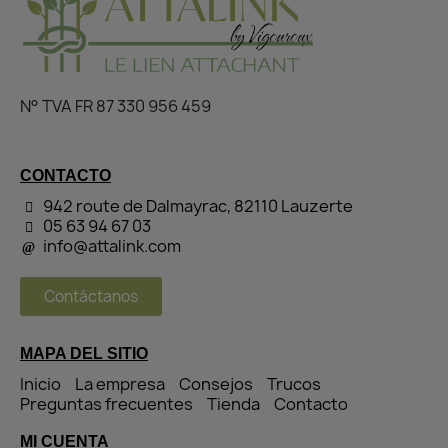
N° TVA FR 87 330 956 459
CONTACTO
942 route de Dalmayrac, 82110 Lauzerte
05 63 94 67 03
info@attalink.com
Contáctanos
MAPA DEL SITIO
Inicio
La empresa
Consejos
Trucos
Preguntas frecuentes
Tienda
Contacto
MI CUENTA