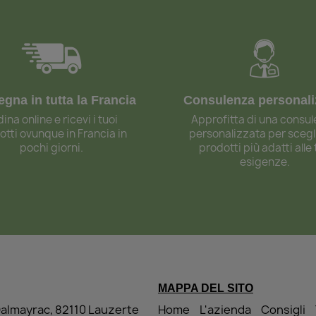
gna in tutta la Francia
Consulenza personali
ina online e ricevi i tuoi
Approfitta di una consu
otti ovunque in Francia in
personalizzata per scegli
pochi giorni.
prodotti più adatti alle
esigenze.
MAPPA DEL SITO
Dalmayrac, 82110 Lauzerte
Home
L'azienda
Consigli