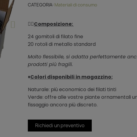
CATEGORIA
Materiali di consumo
👌🏻
Composizione:
24 gomitoli di filato fine
20 rotoli di metallo standard
Molto flessibile, si adatta perfettamente anc
prodotti più fragili.
♦️
Colori disponibili in magazzino:
Naturale: più economico dei filati tinti
Verde: offre alle vostre piante ornamentali u
fissaggio ancora più discreto.
Richiedi un preventivo