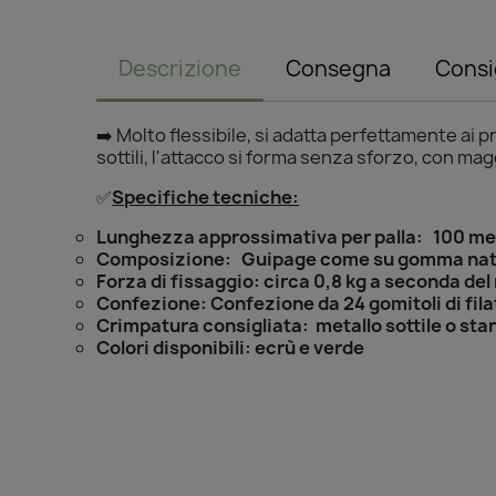
Descrizione
Consegna
Consi
➡️ Molto flessibile, si adatta perfettamente ai pr
sottili, l'attacco si forma senza sforzo, con mag
✅
Specifiche tecniche:
Lunghezza approssimativa per palla: 100 me
Composizione: Guipage come su gomma nat
Forza di fissaggio: circa 0,8 kg a seconda del
Confezione: Confezione da 24 gomitoli di filato
Crimpatura consigliata: metallo sottile o st
Colori disponibili: ecrù e verde