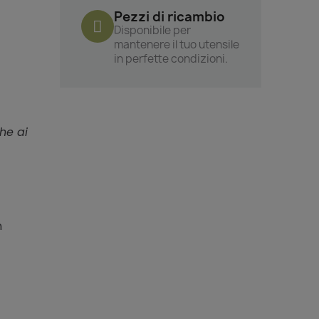
Pezzi di ricambio
Disponibile per
mantenere il tuo utensile
in perfette condizioni.
he ai
n