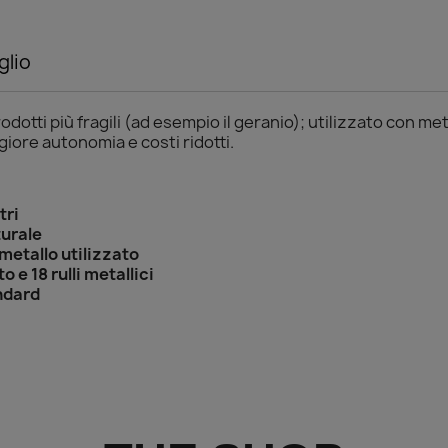
glio
odotti più fragili (ad esempio il geranio); utilizzato con met
giore autonomia e costi ridotti.
tri
urale
 metallo utilizzato
 e 18 rulli metallici
andard