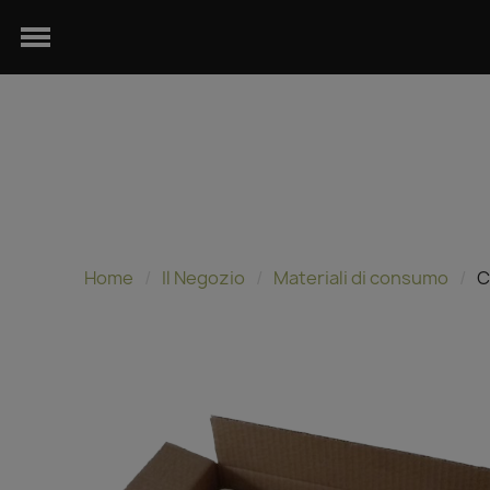
Home
Il Negozio
Materiali di consumo
C