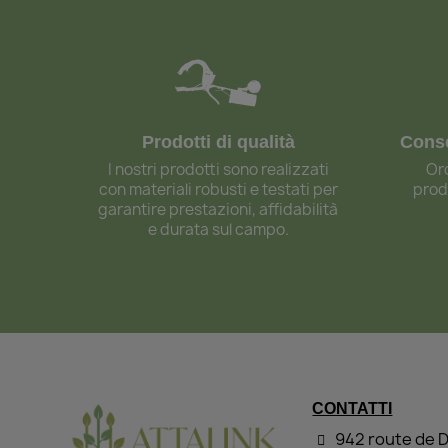
Prodotti di qualità
Conse
I nostri prodotti sono realizzati
Ord
con materiali robusti e testati per
prod
garantire prestazioni, affidabilità
e durata sul campo.
CONTATTI
942 route de 