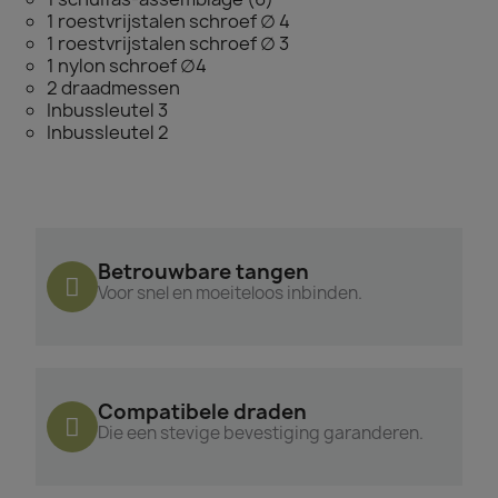
1 roestvrijstalen schroef ∅ 4
1 roestvrijstalen schroef ∅ 3
1 nylon schroef ∅4
2 draadmessen
Inbussleutel 3
Inbussleutel 2
Betrouwbare tangen
Voor snel en moeiteloos inbinden.
Compatibele draden
Die een stevige bevestiging garanderen.