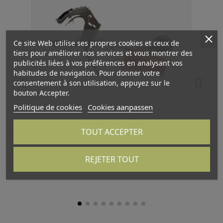
Ce site Web utilise ses propres cookies et ceux de
tiers pour améliorer nos services et vous montrer des
publicités liées à vos préférences en analysant vos
habitudes de navigation. Pour donner votre
consentement à son utilisation, appuyez sur le
bouton Accepter.
Politique de cookies
Cookies aanpassen
TOUT ACCEPTER
ATTALINK-3A
AT
REJETER TOUT