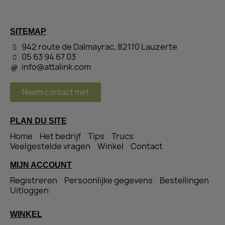
SITEMAP
942 route de Dalmayrac, 82110 Lauzerte
05 63 94 67 03
info@attalink.com
Neem contact met
PLAN DU SITE
Home
Het bedrijf
Tips
Trucs
Veelgestelde vragen
Winkel
Contact
MIJN ACCOUNT
Registreren
Persoonlijke gegevens
Bestellingen
Uitloggen
WINKEL