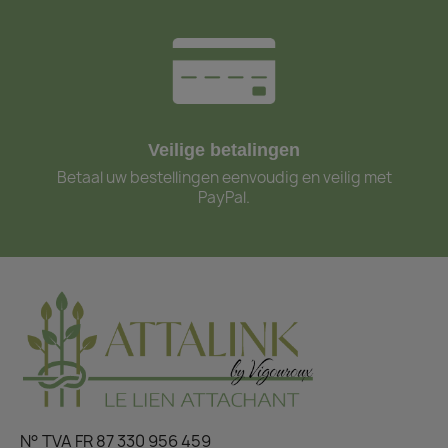
Veilige betalingen
Betaal uw bestellingen eenvoudig en veilig met
PayPal.
N° TVA FR 87 330 956 459