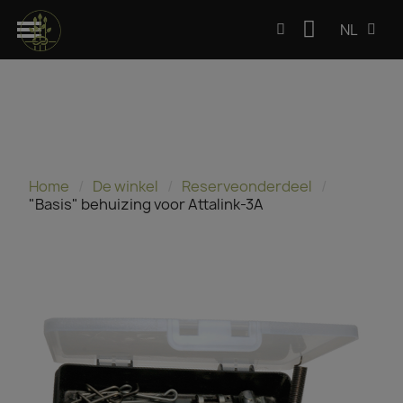
NL
Home
De winkel
Reserveonderdeel
"Basis" behuizing voor Attalink-3A