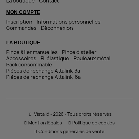
La boutique
Contact
MON COMPTE
Inscription
Informations personnelles
Commandes
Déconnexion
LA BOUTIQUE
Pince à lier manuelles
Pince d'atelier
Accessoires
Fil élastique
Rouleaux métal
Pack consommable
Pièces de rechange Attalink-3a
Pièces de rechange Attalink-6a
Vistalid - 2026 - Tous droits réservés
Mention légales
Politique de cookies
Conditions générales de vente