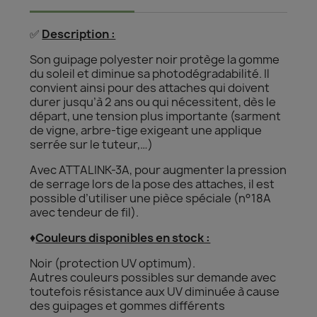
✅
Description :
Son guipage polyester noir protège la gomme
du soleil et diminue sa photodégradabilité. Il
convient ainsi pour des attaches qui doivent
durer jusqu’à 2 ans ou qui nécessitent, dès le
départ, une tension plus importante (sarment
de vigne, arbre-tige exigeant une applique
serrée sur le tuteur,…)
Avec ATTALINK-3A, pour augmenter la pression
de serrage lors de la pose des attaches, il est
possible d’utiliser une pièce spéciale (n°18A
avec tendeur de fil).
♦️
Couleurs disponibles en stock :
Noir (protection UV optimum).
Autres couleurs possibles sur demande avec
toutefois résistance aux UV diminuée à cause
des guipages et gommes différents