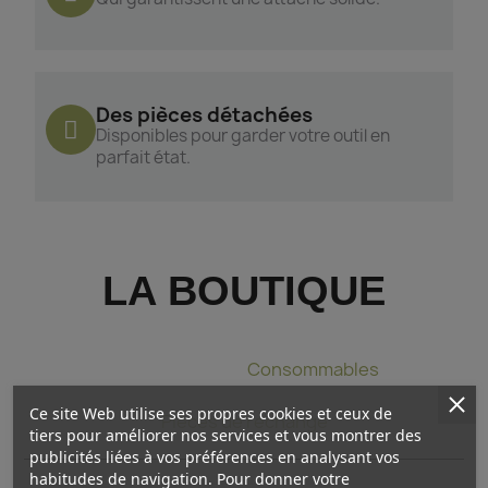
Des pièces détachées
Disponibles pour garder votre outil en
parfait état.
LA BOUTIQUE
Pince à lier
Consommables
Ce site Web utilise ses propres cookies et ceux de
Pièces de rechange
tiers pour améliorer nos services et vous montrer des
publicités liées à vos préférences en analysant vos
habitudes de navigation. Pour donner votre