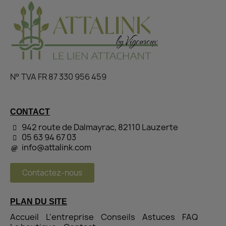
N° TVA FR 87 330 956 459
CONTACT
942 route de Dalmayrac, 82110 Lauzerte
05 63 94 67 03
info@attalink.com
Contactez-nous
PLAN DU SITE
Accueil
L'entreprise
Conseils
Astuces
FAQ