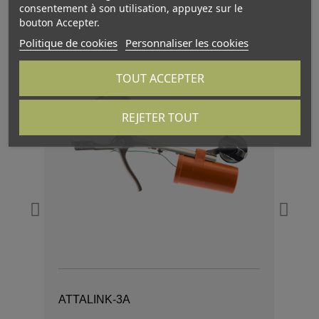
consentement à son utilisation, appuyez sur le
bouton Accepter.
Politique de cookies
Personnaliser les cookies
TOUT ACCEPTER
REJETER TOUT
ATTALINK-3A
AT