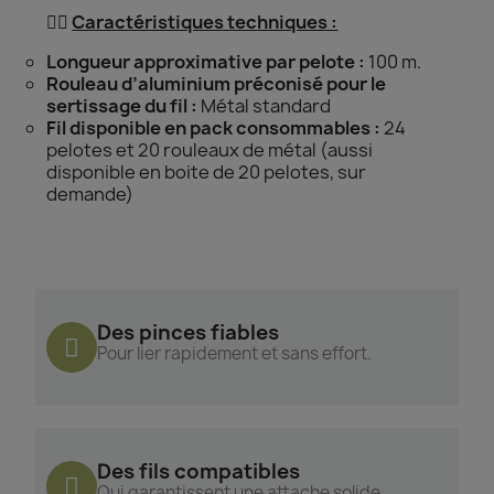
👌🏻
Caractéristiques techniques :
Longueur approximative par pelote :
100 m.
Rouleau d’aluminium préconisé pour le
sertissage du fil :
Métal standard
Fil disponible en pack consommables :
24
pelotes et 20 rouleaux de métal (aussi
disponible en boite de 20 pelotes, sur
demande)
Des pinces fiables
Pour lier rapidement et sans effort.
Des fils compatibles
Qui garantissent une attache solide.