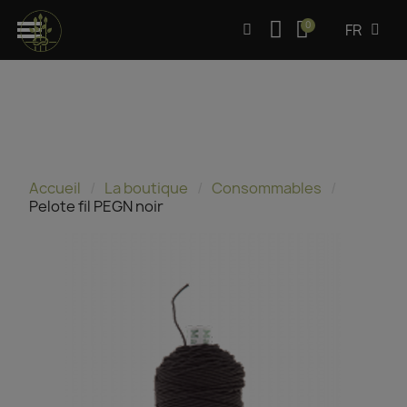
FR
Accueil
La boutique
Consommables
Pelote fil PEGN noir