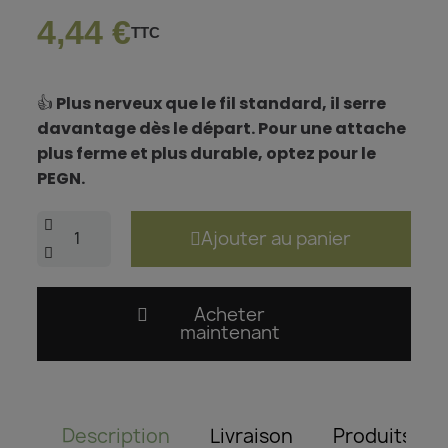
4,44 €
TTC
👍
Plus nerveux que le fil standard, il serre
davantage dès le départ. Pour une attache
plus ferme et plus durable, optez pour le
PEGN.
Ajouter au panier
Acheter
maintenant
Description
Livraison
Produits as