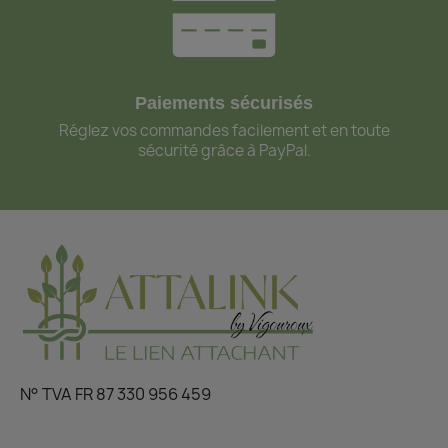
Paiements sécurisés
Réglez vos commandes facilement et en toute
sécurité grâce à PayPal.
N° TVA FR 87 330 956 459