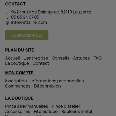
CONTACT
942 route de Dalmayrac, 82110 Lauzerte
05 63 94 67 03
info@attalink.com
Contactez-nous
PLAN DU SITE
Accueil
L'entreprise
Conseils
Astuces
FAQ
La boutique
Contact
MON COMPTE
Inscription
Informations personnelles
Commandes
Déconnexion
LA BOUTIQUE
Pince à lier manuelles
Pince d'atelier
Accessoires
Fil élastique
Rouleaux métal