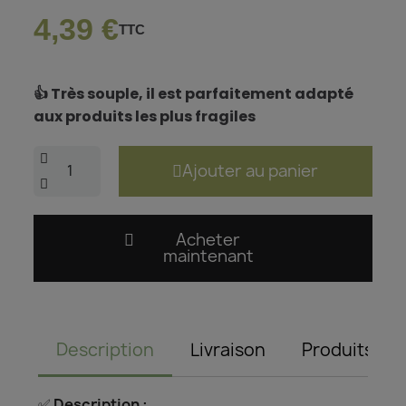
4,39 €
TTC
👍 Très souple, il est parfaitement adapté
aux produits les plus fragiles
Ajouter au panier
Acheter
maintenant
Description
Livraison
Produits as
✅
Description :