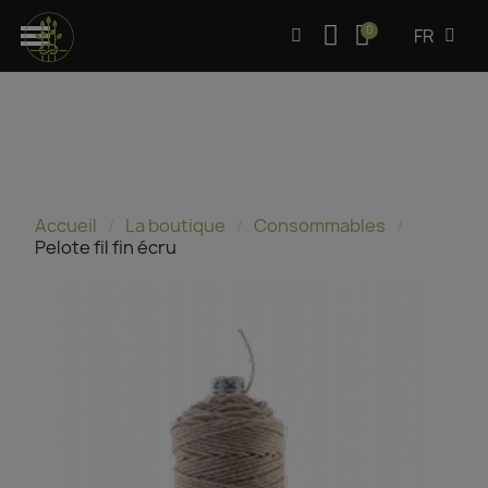
FR
Accueil
La boutique
Consommables
Pelote fil fin écru