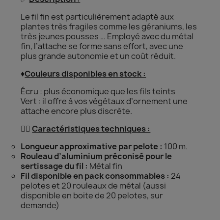
Le fil fin est particulièrement adapté aux
plantes très fragiles comme les géraniums, les
très jeunes pousses … Employé avec du métal
fin, l’attache se forme sans effort, avec une
plus grande autonomie et un coût réduit.
♦️
Couleurs disponibles en stock :
Écru : plus économique que les fils teints
Vert : il offre à vos végétaux d’ornement une
attache encore plus discrète.
👌🏻
Caractéristiques techniques :
Longueur approximative par pelote :
100 m.
Rouleau d’aluminium préconisé pour le
sertissage du fil :
Métal fin
Fil disponible en pack consommables :
24
pelotes et 20 rouleaux de métal (aussi
disponible en boite de 20 pelotes, sur
demande)