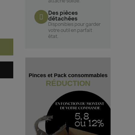
attache solide.
Des pièces
détachées
Disponibles pour garder
votre outil en parfait
état.
Pinces et Pack consommables
RÉDUCTION