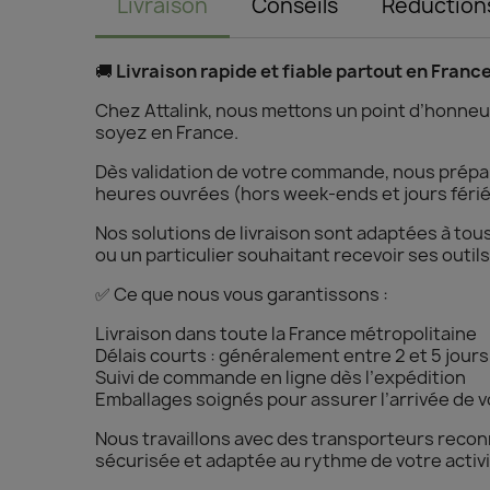
Livraison
Conseils
Réduction
🚚
Livraison rapide et fiable partout en Franc
Chez Attalink, nous mettons un point d’honneur
soyez en France.
Dès validation de votre commande, nous prépar
heures ouvrées (hors week-ends et jours férié
Nos solutions de livraison sont adaptées à tou
ou un particulier souhaitant recevoir ses outils
✅ Ce que nous vous garantissons :
Livraison dans toute la France métropolitaine
Délais courts : généralement entre 2 et 5 jours
Suivi de commande en ligne dès l’expédition
Emballages soignés pour assurer l’arrivée de vo
Nous travaillons avec des transporteurs reconnu
sécurisée et adaptée au rythme de votre activi