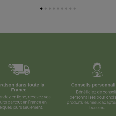
vraison dans toute la
Conseils personnal
France
Bénéficiez de consei
dez en ligne, recevez vos
personnalisés pour choisi
uits partout en France en
produits les mieux adapté
elques jours seulement.
besoins.