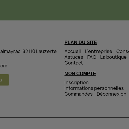
PLAN DU SITE
Dalmayrac, 82110 Lauzerte
Accueil
L'entreprise
Conse
Astuces
FAQ
La boutique
Contact
.com
MON COMPTE
s
Inscription
Informations personnelles
Commandes
Déconnexion