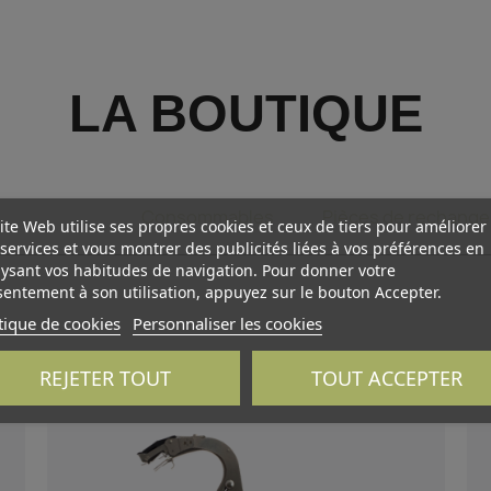
LA BOUTIQUE
Pince à lier
Consommables
Pièces de rechange
ite Web utilise ses propres cookies et ceux de tiers pour améliorer
services et vous montrer des publicités liées à vos préférences en
ysant vos habitudes de navigation. Pour donner votre
entement à son utilisation, appuyez sur le bouton Accepter.
tique de cookies
Personnaliser les cookies
REJETER TOUT
TOUT ACCEPTER