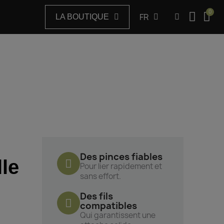
FR
LA BOUTIQUE
Des pinces fiables
lle
Pour lier rapidement et
sans effort.
Des fils
compatibles
Qui garantissent une