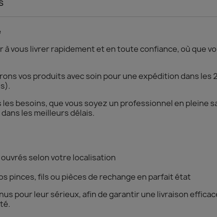
s
e
 à vous livrer rapidement et en toute confiance, où que v
ons vos produits avec soin pour une expédition dans les 2
s).
s les besoins, que vous soyez un professionnel en pleine s
 dans les meilleurs délais.
 ouvrés selon votre localisation
s pinces, fils ou pièces de rechange en parfait état
s pour leur sérieux, afin de garantir une livraison efficac
té.